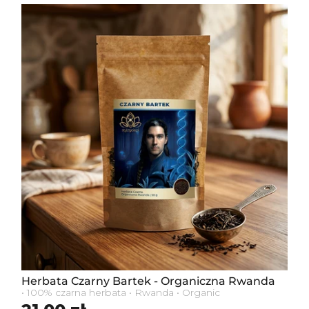
Herbata Czarny Bartek - Organiczna Rwanda
• 100% czarna herbata • Rwanda • Organic