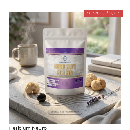
ZAOSZCZĘDŹ 13,50 ZŁ
Hericium Neuro